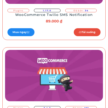
Plugins
1.17.0
Đã bán:
34
WooCommerce Twilio SMS Notification
89.000
₫
Mua ngay
Tải xuống
Plugins
3.4.3
Đã bán:
102