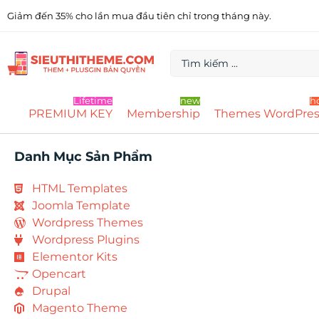
Giảm đến 35% cho lần mua đầu tiên chỉ trong tháng này.
Lifetime
new
h
PREMIUM KEY
Membership
Themes WordPres
Danh Mục Sản Phẩm
HTML Templates
Joomla Template
Wordpress Themes
Wordpress Plugins
Elementor Kits
Opencart
Drupal
Magento Theme