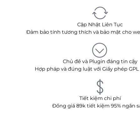
Cập Nhật Liên Tục
Đảm bảo tính tương thích và bảo mật cho we
Chủ đề và Plugin đáng tin cậy
Hợp pháp và đúng luật với Giấy phép GPL
Tiết kiệm chi phí
Đồng giá 89k tiết kiệm 95% ngân s
HOT
Tải miễn phí toàn bộ theme & plugins với chi phí c