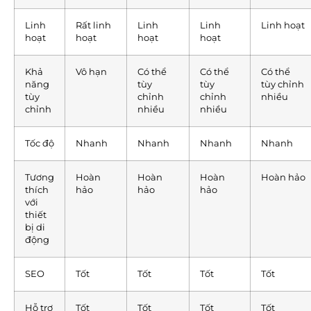
Linh
Rất linh
Linh
Linh
Linh hoạt
hoạt
hoạt
hoạt
hoạt
Khả
Vô hạn
Có thể
Có thể
Có thể
năng
tùy
tùy
tùy chỉnh
tùy
chỉnh
chỉnh
nhiều
chỉnh
nhiều
nhiều
Tốc độ
Nhanh
Nhanh
Nhanh
Nhanh
Tương
Hoàn
Hoàn
Hoàn
Hoàn hảo
thích
hảo
hảo
hảo
với
thiết
bị di
động
SEO
Tốt
Tốt
Tốt
Tốt
Hỗ trợ
Tốt
Tốt
Tốt
Tốt