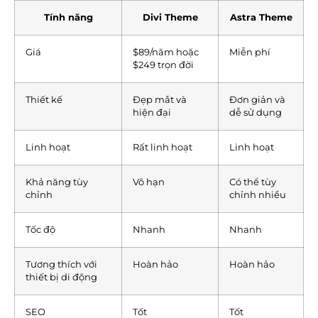
Tính năng
Divi Theme
Astra Theme
Giá
$89/năm hoặc
Miễn phí
$249 trọn đời
Thiết kế
Đẹp mắt và
Đơn giản và
hiện đại
dễ sử dụng
Linh hoạt
Rất linh hoạt
Linh hoạt
Khả năng tùy
Vô hạn
Có thể tùy
chỉnh
chỉnh nhiều
Tốc độ
Nhanh
Nhanh
Tương thích với
Hoàn hảo
Hoàn hảo
thiết bị di động
SEO
Tốt
Tốt