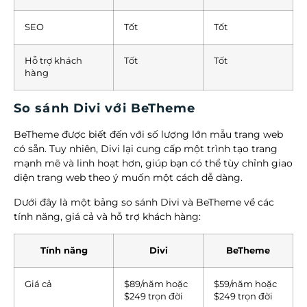
SEO
Tốt
Tốt
Hỗ trợ khách
Tốt
Tốt
hàng
So sánh Divi với BeTheme
BeTheme được biết đến với số lượng lớn mẫu trang web
có sẵn. Tuy nhiên, Divi lại cung cấp một trình tạo trang
mạnh mẽ và linh hoạt hơn, giúp bạn có thể tùy chỉnh giao
diện trang web theo ý muốn một cách dễ dàng.
Dưới đây là một bảng so sánh Divi và BeTheme về các
tính năng, giá cả và hỗ trợ khách hàng:
Tính năng
Divi
BeTheme
Giá cả
$89/năm hoặc
$59/năm hoặc
$249 trọn đời
$249 trọn đời