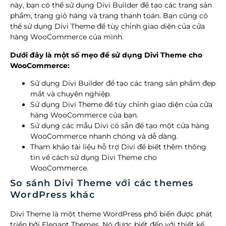
này, bạn có thể sử dụng Divi Builder để tạo các trang sản
phẩm, trang giỏ hàng và trang thanh toán. Bạn cũng có
thể sử dụng Divi Theme để tùy chỉnh giao diện của cửa
hàng WooCommerce của mình.
Dưới đây là một số mẹo để sử dụng Divi Theme cho
WooCommerce:
Sử dụng Divi Builder để tạo các trang sản phẩm đẹp
mắt và chuyên nghiệp.
Sử dụng Divi Theme để tùy chỉnh giao diện của cửa
hàng WooCommerce của bạn.
Sử dụng các mẫu Divi có sẵn để tạo một cửa hàng
WooCommerce nhanh chóng và dễ dàng.
Tham khảo tài liệu hỗ trợ Divi để biết thêm thông
tin về cách sử dụng Divi Theme cho
WooCommerce.
So sánh Divi Theme với các themes
WordPress khác
Divi Theme là một theme WordPress phổ biến được phát
triển bởi Elegant Themes. Nó được biết đến với thiết kế