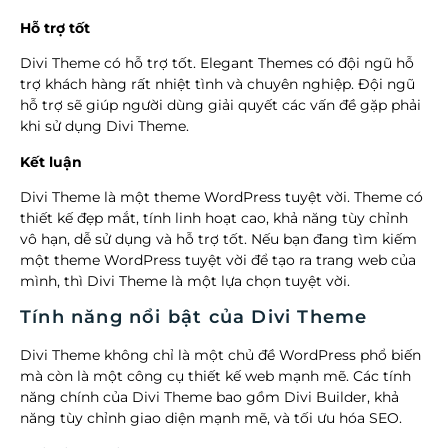
Hỗ trợ tốt
Divi Theme có hỗ trợ tốt. Elegant Themes có đội ngũ hỗ
trợ khách hàng rất nhiệt tình và chuyên nghiệp. Đội ngũ
hỗ trợ sẽ giúp người dùng giải quyết các vấn đề gặp phải
khi sử dụng Divi Theme.
Kết luận
Divi Theme là một theme WordPress tuyệt vời. Theme có
thiết kế đẹp mắt, tính linh hoạt cao, khả năng tùy chỉnh
vô hạn, dễ sử dụng và hỗ trợ tốt. Nếu bạn đang tìm kiếm
một theme WordPress tuyệt vời để tạo ra trang web của
mình, thì Divi Theme là một lựa chọn tuyệt vời.
Tính năng nổi bật của Divi Theme
Divi Theme không chỉ là một chủ đề WordPress phổ biến
mà còn là một công cụ thiết kế web mạnh mẽ. Các tính
năng chính của Divi Theme bao gồm Divi Builder, khả
năng tùy chỉnh giao diện mạnh mẽ, và tối ưu hóa SEO.