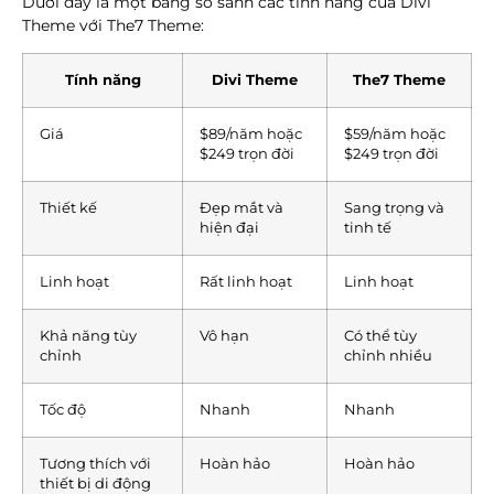
Dưới đây là một bảng so sánh các tính năng của Divi
Theme với The7 Theme:
Tính năng
Divi Theme
The7 Theme
Giá
$89/năm hoặc
$59/năm hoặc
$249 trọn đời
$249 trọn đời
Thiết kế
Đẹp mắt và
Sang trọng và
hiện đại
tinh tế
Linh hoạt
Rất linh hoạt
Linh hoạt
Khả năng tùy
Vô hạn
Có thể tùy
chỉnh
chỉnh nhiều
Tốc độ
Nhanh
Nhanh
Tương thích với
Hoàn hảo
Hoàn hảo
thiết bị di động