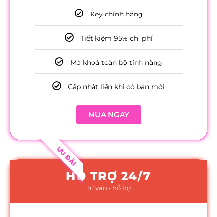
Key chính hãng
Tiết kiệm 95% chi phí
Mở khoá toàn bộ tính năng
Cập nhật liền khi có bản mới
MUA NGAY
ƯU ĐÃI
HỖ TRỢ 24/7
Tư vấn - hỗ trợ