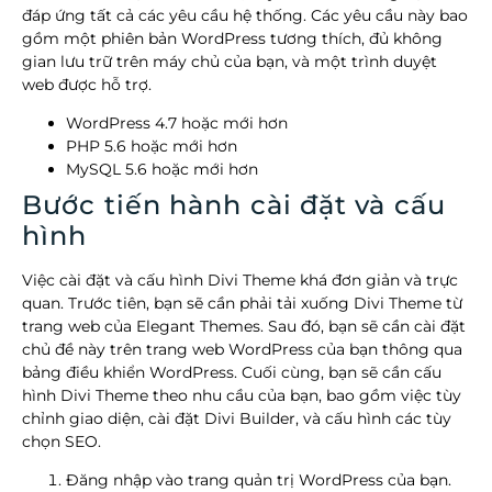
đáp ứng tất cả các yêu cầu hệ thống. Các yêu cầu này bao
gồm một phiên bản WordPress tương thích, đủ không
gian lưu trữ trên máy chủ của bạn, và một trình duyệt
web được hỗ trợ.
WordPress 4.7 hoặc mới hơn
PHP 5.6 hoặc mới hơn
MySQL 5.6 hoặc mới hơn
Bước tiến hành cài đặt và cấu
hình
Việc cài đặt và cấu hình Divi Theme khá đơn giản và trực
quan. Trước tiên, bạn sẽ cần phải tải xuống Divi Theme từ
trang web của Elegant Themes. Sau đó, bạn sẽ cần cài đặt
chủ đề này trên trang web WordPress của bạn thông qua
bảng điều khiển WordPress. Cuối cùng, bạn sẽ cần cấu
hình Divi Theme theo nhu cầu của bạn, bao gồm việc tùy
chỉnh giao diện, cài đặt Divi Builder, và cấu hình các tùy
chọn SEO.
Đăng nhập vào trang quản trị WordPress của bạn.