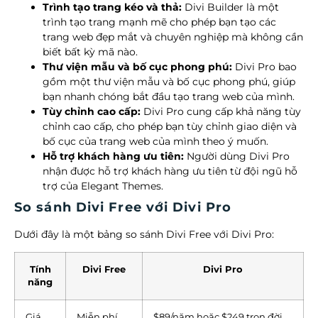
Trình tạo trang kéo và thả:
Divi Builder là một
trình tạo trang mạnh mẽ cho phép bạn tạo các
trang web đẹp mắt và chuyên nghiệp mà không cần
biết bất kỳ mã nào.
Thư viện mẫu và bố cục phong phú:
Divi Pro bao
gồm một thư viện mẫu và bố cục phong phú, giúp
bạn nhanh chóng bắt đầu tạo trang web của mình.
Tùy chỉnh cao cấp:
Divi Pro cung cấp khả năng tùy
chỉnh cao cấp, cho phép bạn tùy chỉnh giao diện và
bố cục của trang web của mình theo ý muốn.
Hỗ trợ khách hàng ưu tiên:
Người dùng Divi Pro
nhận được hỗ trợ khách hàng ưu tiên từ đội ngũ hỗ
trợ của Elegant Themes.
So sánh Divi Free với Divi Pro
Dưới đây là một bảng so sánh Divi Free với Divi Pro:
Tính
Divi Free
Divi Pro
năng
Giá
Miễn phí
$89/năm hoặc $249 trọn đời