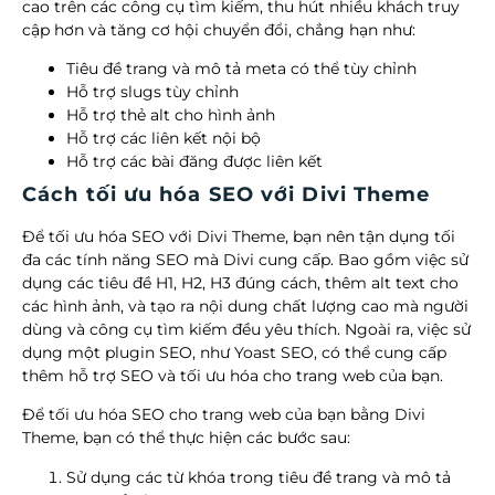
cao trên các công cụ tìm kiếm, thu hút nhiều khách truy
cập hơn và tăng cơ hội chuyển đổi, chẳng hạn như:
Tiêu đề trang và mô tả meta có thể tùy chỉnh
Hỗ trợ slugs tùy chỉnh
Hỗ trợ thẻ alt cho hình ảnh
Hỗ trợ các liên kết nội bộ
Hỗ trợ các bài đăng được liên kết
Cách tối ưu hóa SEO với Divi Theme
Để tối ưu hóa SEO với Divi Theme, bạn nên tận dụng tối
đa các tính năng SEO mà Divi cung cấp. Bao gồm việc sử
dụng các tiêu đề H1, H2, H3 đúng cách, thêm alt text cho
các hình ảnh, và tạo ra nội dung chất lượng cao mà người
dùng và công cụ tìm kiếm đều yêu thích. Ngoài ra, việc sử
dụng một plugin SEO, như Yoast SEO, có thể cung cấp
thêm hỗ trợ SEO và tối ưu hóa cho trang web của bạn.
Để tối ưu hóa SEO cho trang web của bạn bằng Divi
Theme, bạn có thể thực hiện các bước sau:
Sử dụng các từ khóa trong tiêu đề trang và mô tả