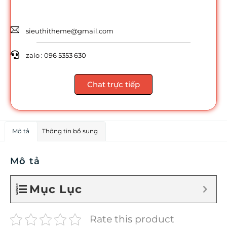
sieuthitheme@gmail.com
zalo : 096 5353 630
Chat trực tiếp
Mô tả
Thông tin bổ sung
Mô tả
Mục Lục
Rate this product