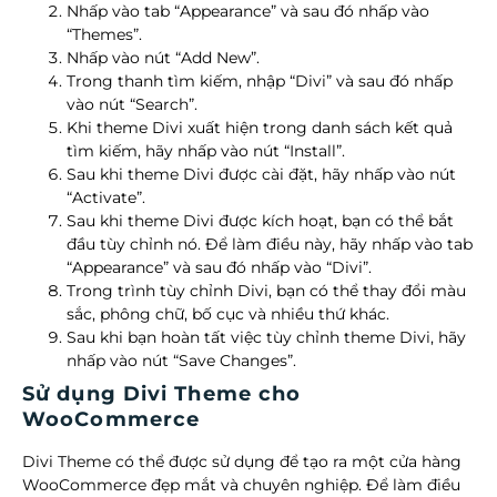
Nhấp vào tab “Appearance” và sau đó nhấp vào
“Themes”.
Nhấp vào nút “Add New”.
Trong thanh tìm kiếm, nhập “Divi” và sau đó nhấp
vào nút “Search”.
Khi theme Divi xuất hiện trong danh sách kết quả
tìm kiếm, hãy nhấp vào nút “Install”.
Sau khi theme Divi được cài đặt, hãy nhấp vào nút
“Activate”.
Sau khi theme Divi được kích hoạt, bạn có thể bắt
đầu tùy chỉnh nó. Để làm điều này, hãy nhấp vào tab
“Appearance” và sau đó nhấp vào “Divi”.
Trong trình tùy chỉnh Divi, bạn có thể thay đổi màu
sắc, phông chữ, bố cục và nhiều thứ khác.
Sau khi bạn hoàn tất việc tùy chỉnh theme Divi, hãy
nhấp vào nút “Save Changes”.
Sử dụng Divi Theme cho
WooCommerce
Divi Theme có thể được sử dụng để tạo ra một cửa hàng
WooCommerce đẹp mắt và chuyên nghiệp. Để làm điều