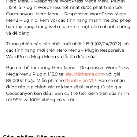
Hero Menu – Responsive WordPress Mega Menu Plugin
1.15.9 là Plugin WordPress tốt nhất được phát triển bởi
Codecanyon . Hero Menu – Responsive WordPress Mega
Menu Plugin đi kèm với các tính năng mạnh mẽ cho phép
bạn xây dựng trang web của mình một cách nhanh chóng
và dễ dàng.
Trong phiên bản cập nhật mới nhất 1.15.9 (02/04/2022), có
các tính năng mới trên Hero Menu – Plugin Responsive
WordPress Mega Menu và lỗi đã được sửa.
Bạn có thể tải xuống Hero Menu – Responsive WordPress
Mega Menu Plugin 1.15.9
tại
sieuthitheme.com
với giá
89.000đ hoặc Miễn phí cho
thành viên VIP
.
Bạn sẽ nhận
được tệp .zip chính xác mà bạn sẽ tải xuống từ tác giả
Codecanyon ban đầu . Bạn có thể tiết kiệm tiền của mình
tới 99% và 100% không có vi-rút.