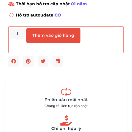
Thời hạn hỗ trợ cập nhật
01 năm
Hỗ trợ autoudate
CÓ
Thêm vào giỏ hàng
Phiên bản mới nhất
Chúng tôi liên tục cập nhật
Chỉ phí hợp lý