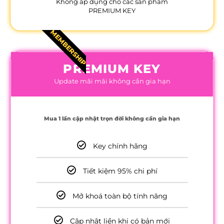
Không áp dụng cho các sản phẩm
PREMIUM KEY
MEMBERSHIP
PREMIUM KEY
Update mãi mãi không cần gia hạn
Mua 1 lần cập nhật trọn đời không cần gia hạn
Key chính hãng
Tiết kiệm 95% chi phí
Mở khoá toàn bộ tính năng
Cập nhật liền khi có bản mới