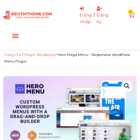
0
Đăng
/
Đăng
nhập
ký
Trang chủ
/
Plugin Wordpress
/ Hero Mega Menu – Responsive WordPress
Menu Plugin