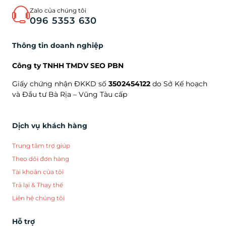
Zalo của chúng tôi
096 5353 630
Thông tin doanh nghiệp
Công ty TNHH TMDV SEO PBN
Giấy chứng nhận ĐKKD số
3502454122
do Sở Kế hoạch
và Đầu tư Bà Rịa – Vũng Tàu cấp
Dịch vụ khách hàng
Trung tâm trợ giúp
Theo dõi đơn hàng
Tài khoản của tôi
Trả lại & Thay thế
Liên hệ chúng tôi
Hỗ trợ