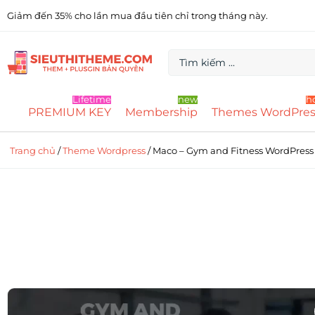
Giảm đến 35% cho lần mua đầu tiên chỉ trong tháng này.
Lifetime
new
h
PREMIUM KEY
Membership
Themes WordPres
Trang chủ
/
Theme Wordpress
/ Maco – Gym and Fitness WordPres