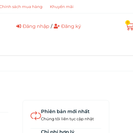
Chính sách mua hàng
Khuyến mãi
0
Đăng nhập
/
Đăng ký
Phiên bản mới nhất
Chúng tôi liên tục cập nhật
Chỉ phí hợp lý