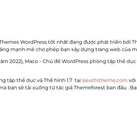
Themes WordPress tốt nhất đang được phát triển bởi T
h năng mạnh mẽ cho phép bạn xây dựng trang web của 
 năm 2022), Maco – Chủ đề WordPress phòng tập thể dục v
g tập thể dục và Thể hình 1.7 tại
sieuthitheme.com
với
mà bạn sẽ tải xuống từ tác giả Themeforest ban đầu . Bạ