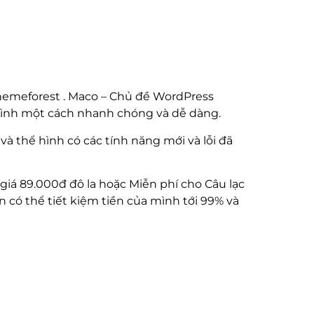
hemeforest . Maco – Chủ đề WordPress
mình một cách nhanh chóng và dễ dàng.
à thể hình có các tính năng mới và lỗi đã
 giá 89.000đ đô la hoặc Miễn phí cho Câu lạc
n có thể tiết kiệm tiền của mình tới 99% và