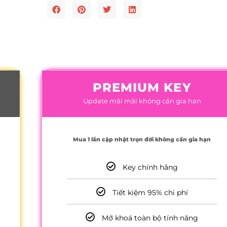
PREMIUM KEY
Update mãi mãi không cần gia hạn
Mua 1 lần cập nhật trọn đời không cần gia hạn
Key chính hãng
Tiết kiệm 95% chi phí
Mở khoá toàn bộ tính năng