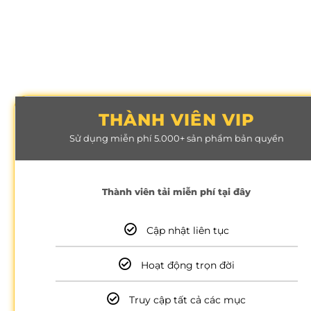
THÀNH VIÊN VIP
Sử dụng miễn phí 5.000+ sản phẩm bản quyền
Thành viên tải miễn phí tại đây
Cập nhật liên tục
Hoạt động trọn đời
Truy cập tất cả các mục