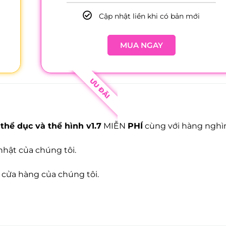
Cập nhật liền khi có bản mới
MUA NGAY
ƯU ĐÃI
hể dục và thể hình v1.7
MIỄN
PHÍ
cùng với hàng nghìn
hật của chúng tôi.
 cửa hàng của chúng tôi.