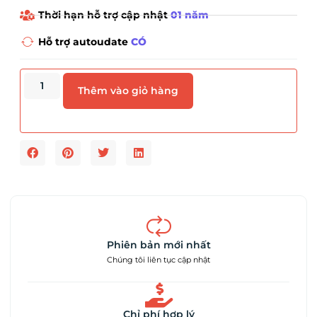
Thời hạn hỗ trợ cập nhật
01 năm
Hỗ trợ autoudate
CÓ
Thêm vào giỏ hàng
Phiên bản mới nhất
Chúng tôi liên tục cập nhật
Chỉ phí hợp lý