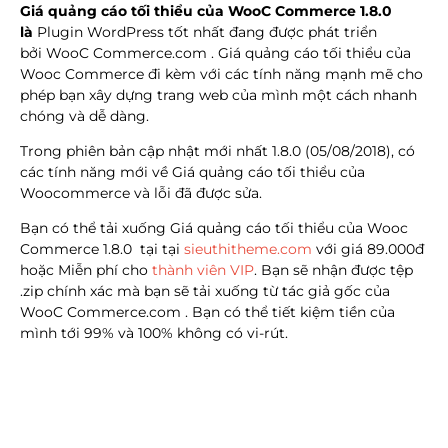
Giá quảng cáo tối thiểu của WooC Commerce 1.8.0
là
Plugin WordPress tốt nhất đang được phát triển
bởi WooC Commerce.com . Giá quảng cáo tối thiểu của
Wooc Commerce đi kèm với các tính năng mạnh mẽ cho
phép bạn xây dựng trang web của mình một cách nhanh
chóng và dễ dàng.
Trong phiên bản cập nhật mới nhất 1.8.0 (05/08/2018), có
các tính năng mới về Giá quảng cáo tối thiểu của
Woocommerce và lỗi đã được sửa.
Bạn có thể tải xuống Giá quảng cáo tối thiểu của Wooc
Commerce 1.8.0 tại tại
sieuthitheme.com
với giá 89.000đ
hoặc Miễn phí cho
thành viên VIP
. Bạn sẽ nhận được tệp
.zip chính xác mà bạn sẽ tải xuống từ tác giả gốc của
WooC Commerce.com . Bạn có thể tiết kiệm tiền của
mình tới 99% và 100% không có vi-rút.