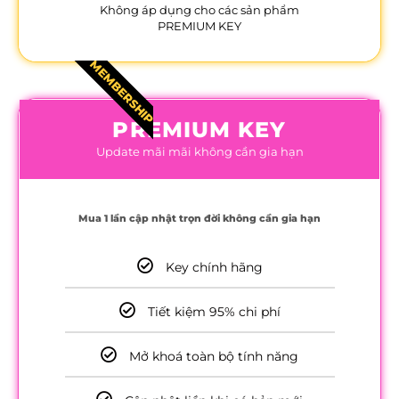
Không áp dụng cho các sản phẩm
PREMIUM KEY
MEMBERSHIP
PREMIUM KEY
Update mãi mãi không cần gia hạn
Mua 1 lần cập nhật trọn đời không cần gia hạn
Key chính hãng
Tiết kiệm 95% chi phí
Mở khoá toàn bộ tính năng