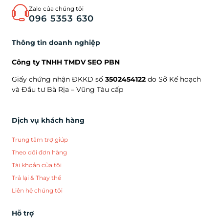
Zalo của chúng tôi
096 5353 630
Thông tin doanh nghiệp
Công ty TNHH TMDV SEO PBN
Giấy chứng nhận ĐKKD số
3502454122
do Sở Kế hoạch
và Đầu tư Bà Rịa – Vũng Tàu cấp
Dịch vụ khách hàng
Trung tâm trợ giúp
Theo dõi đơn hàng
Tài khoản của tôi
Trả lại & Thay thế
Liên hệ chúng tôi
Hỗ trợ