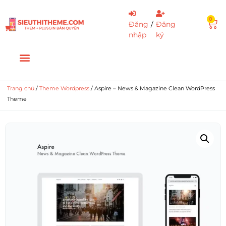
0
Đăng
/
Đăng
nhập
ký
Trang chủ
/
Theme Wordpress
/ Aspire – News & Magazine Clean WordPress
Theme