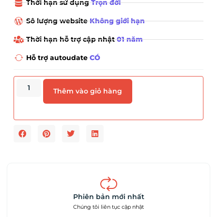
Thời hạn sử dụng
Trọn đời
Sô lượng website
Không giới hạn
Thời hạn hỗ trợ cập nhật
01 năm
Hỗ trợ autoudate
CÓ
Thêm vào giỏ hàng
Phiên bản mới nhất
Chúng tôi liên tục cập nhật