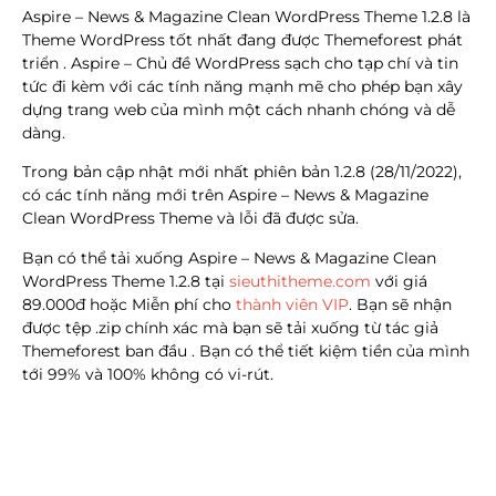
Aspire – News & Magazine Clean WordPress Theme 1.2.8 là
Theme WordPress tốt nhất đang được Themeforest phát
triển . Aspire – Chủ đề WordPress sạch cho tạp chí và tin
tức đi kèm với các tính năng mạnh mẽ cho phép bạn xây
dựng trang web của mình một cách nhanh chóng và dễ
dàng.
Trong bản cập nhật mới nhất phiên bản 1.2.8 (28/11/2022),
có các tính năng mới trên Aspire – News & Magazine
Clean WordPress Theme và lỗi đã được sửa.
Bạn có thể tải xuống Aspire – News & Magazine Clean
WordPress Theme 1.2.8
tại
sieuthitheme.com
với giá
89.000đ hoặc Miễn phí cho
thành viên VIP
.
Bạn sẽ nhận
được tệp .zip chính xác mà bạn sẽ tải xuống từ tác giả
Themeforest ban đầu . Bạn có thể tiết kiệm tiền của mình
tới 99% và 100% không có vi-rút.