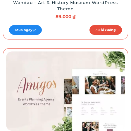
Wandau – Art & History Museum WordPress
Theme
89.000
₫
Mua ngay
Tải xuống