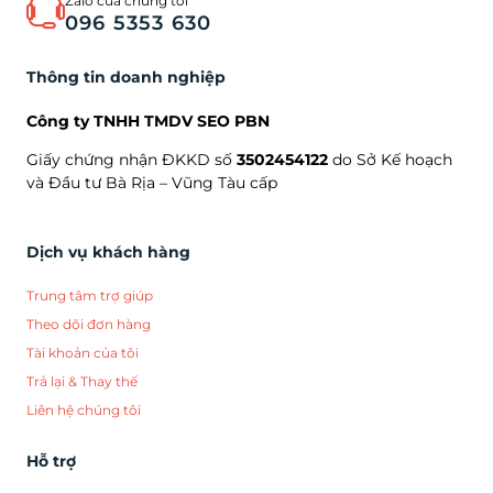
Zalo của chúng tôi
096 5353 630
Thông tin doanh nghiệp
Công ty TNHH TMDV SEO PBN
Giấy chứng nhận ĐKKD số
3502454122
do Sở Kế hoạch
và Đầu tư Bà Rịa – Vũng Tàu cấp
Dịch vụ khách hàng
Trung tâm trợ giúp
Theo dõi đơn hàng
Tài khoản của tôi
Trả lại & Thay thế
Liên hệ chúng tôi
Hỗ trợ