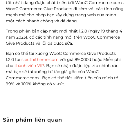
tốt nhất đang được phát triển bởi WooC Commerce.com .
WooC Commerce Give Products đi kèm với các tính năng
mạnh mẽ cho phép bạn xây dựng trang web của mình
một cách nhanh chóng và dễ dàng.
Trong phiên bản cập nhật mới nhất 1.2.0 (ngày 19 tháng 4
năm 2023), có các tính năng mới trên WooC Commerce
Give Products và lỗi đã được sửa.
Bạn có thể tải xuống WooC Commerce Give Products
1.2.0
tại
sieuthitheme.com
với giá 89.000đ hoặc Miễn phí
cho
thành viên VIP
.
Bạn sẽ nhận được tệp .zip chính xác
mà bạn sẽ tải xuống từ tác giả gốc của WooC
Commerce.com . Bạn có thể tiết kiệm tiền của mình tới
99% và 100% không có vi-rút.
Sản phẩm liên quan