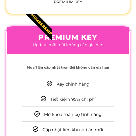
PREMIUM KEY
MEMBERSHIP
PREMIUM KEY
Update mãi mãi không cần gia hạn
Mua 1 lần cập nhật trọn đời không cần gia hạn
Key chính hãng
Tiết kiệm 95% chi phí
Mở khoá toàn bộ tính năng
Cập nhật liền khi có bản mới